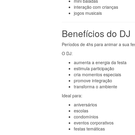
mini baladas
interação com crianças
jogos musicais
Benefícios do DJ
Períodos de 4hs para animar a sua fe
O DJ:
aumenta a energia da festa
estimula participação
cria momentos especiais
promove integração
transforma o ambiente
Ideal para:
aniversários
escolas
condomínios
eventos corporativos
festas temáticas