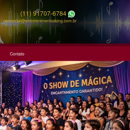
(11) 91707-6784
comercial@entretenimentosking.com.br
Contato
Next