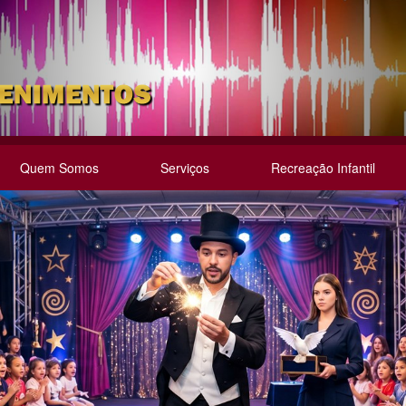
Quem Somos
Serviços
Recreação Infantil