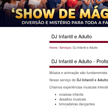
DJ Infantil e Adulto
Home
/
Serviços
/ DJ Infantil e Adulto
DJ Infantil e Adulto - Profi
Música e animação são fundamentais pa
Nosso serviço de
DJ Infantil e Adult
Criamos experiências musicais interat
músicas infantis
desafios musicais
brincadeiras dançantes