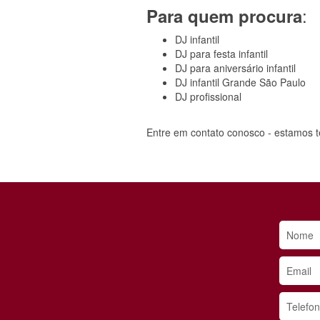
:
Para quem procura
DJ infantil
DJ para festa infantil
DJ para aniversário infantil
DJ infantil Grande São Paulo
DJ profissional
Entre em contato conosco - estamos 