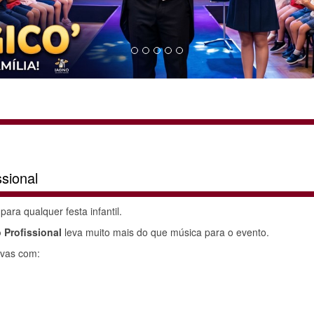
ssional
ra qualquer festa infantil.
o Profissional
leva muito mais do que música para o evento.
ivas com: