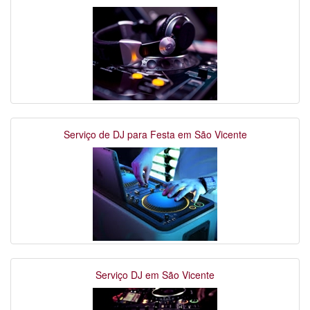
Serviço de DJ para Festa em São Vicente
Serviço DJ em São Vicente