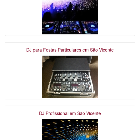
DJ para Festas Particulares em São Vicente
DJ Profissional em São Vicente