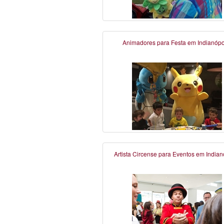
Animadores para Festa em Indianópo
Artista Circense para Eventos em Indian