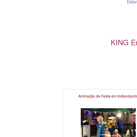
Esta
KING En
Animação de Festa em Indianópoli