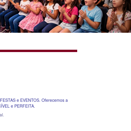
de FESTAS e EVENTOS. Oferecemos a
ECÍVEL e PERFEITA.
al.