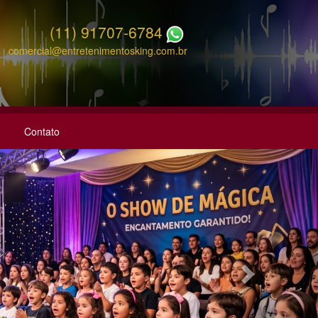
(11) 91707-6784
comercial@entretenimentosking.com.br
Contato
Next