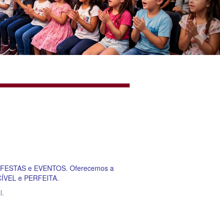
de FESTAS e EVENTOS. Oferecemos a
ECÍVEL e PERFEITA.
l.