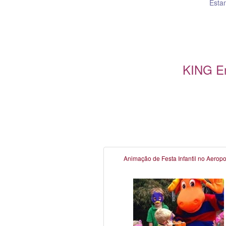
Esta
KING En
Animação de Festa Infantil no Aeropo