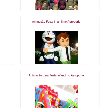
Animação Festa Infantil no Aeroporto
Animação para Festa Infantil no Aeroporto