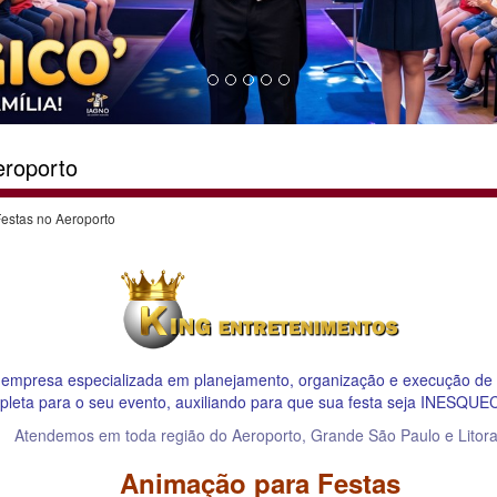
eroporto
estas no Aeroporto
empresa especializada em planejamento, organização e execução 
pleta para o seu evento, auxiliando para que sua festa seja INESQU
Atendemos em toda região do Aeroporto, Grande São Paulo e Litora
Animação para Festas