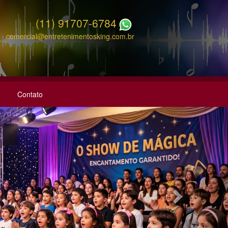
(11) 91707-6784
comercial@entretenimentosking.com.br
Contato
Next