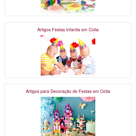
Artigos Festas Infantis em Cotia
Artigos para Decoração de Festas em Cotia