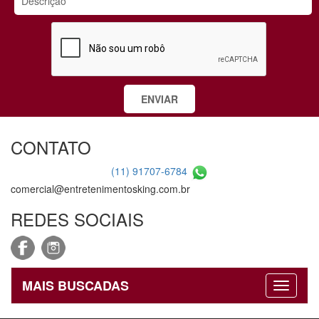
CONTATO
(11) 91707-6784
comercial@entretenimentosking.com.br
REDES SOCIAIS
MAIS BUSCADAS