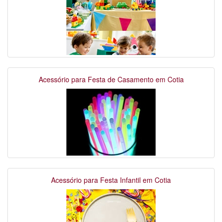
Acessório para Festa de Casamento em Cotia
Acessório para Festa Infantil em Cotia